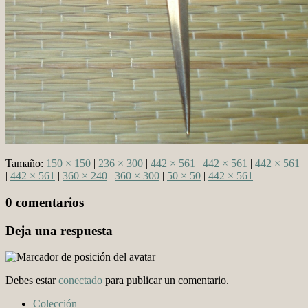
Tamaño:
150 × 150
|
236 × 300
|
442 × 561
|
442 × 561
|
442 × 561
|
442 × 561
|
360 × 240
|
360 × 300
|
50 × 50
|
442 × 561
0 comentarios
Deja una respuesta
Debes estar
conectado
para publicar un comentario.
Colección