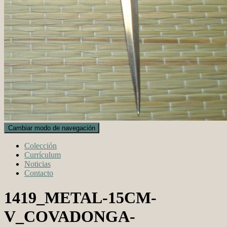
Cambiar modo de navegación
Colección
Currículum
Noticias
Contacto
1419_METAL-15CM-
V_COVADONGA-