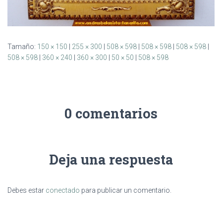
Tamaño:
150 × 150
|
255 × 300
|
508 × 598
|
508 × 598
|
508 × 598
|
508 × 598
|
360 × 240
|
360 × 300
|
50 × 50
|
508 × 598
0 comentarios
Deja una respuesta
Debes estar
conectado
para publicar un comentario.