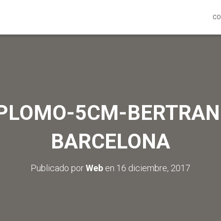
CO
PLOMO-5CM-BERTRAN
BARCELONA
Publicado por
Web
en
16 diciembre, 2017