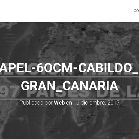
CO
PAPEL-6OCM-CABILDO_
GRAN_CANARIA
Publicado por
Web
en
16 diciembre, 2017