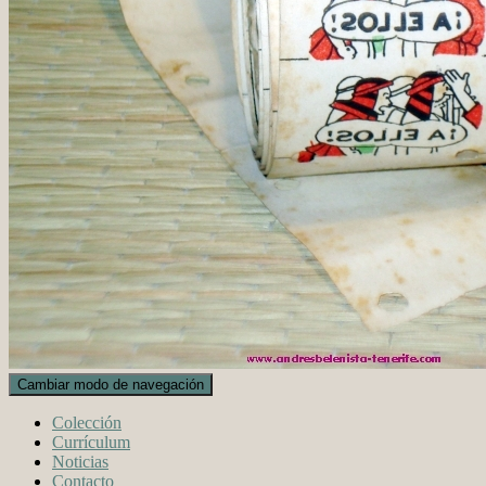
Cambiar modo de navegación
Colección
Currículum
Noticias
Contacto