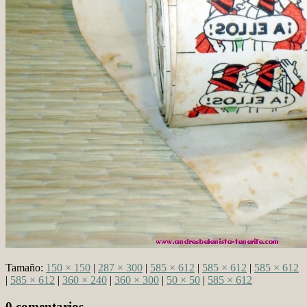
Tamaño:
150 × 150
|
287 × 300
|
585 × 612
|
585 × 612
|
585 × 612
|
585 × 612
|
360 × 240
|
360 × 300
|
50 × 50
|
585 × 612
0 comentarios