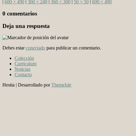
|
600 × 490
|
360 × 240
|
360 × 300
|
50 × 50
|
600 × 490
0 comentarios
Deja una respuesta
Debes estar
conectado
para publicar un comentario.
Colección
Currículum
Noticias
Contacto
Hestia | Desarrollado por
ThemeIsle