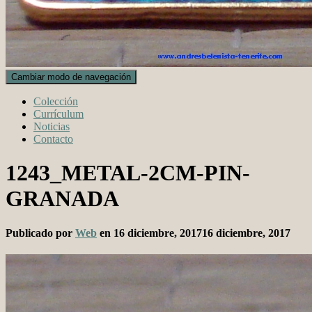
Cambiar modo de navegación
Colección
Currículum
Noticias
Contacto
1243_METAL-2CM-PIN-
GRANADA
Publicado por
Web
en
16 diciembre, 2017
16 diciembre, 2017