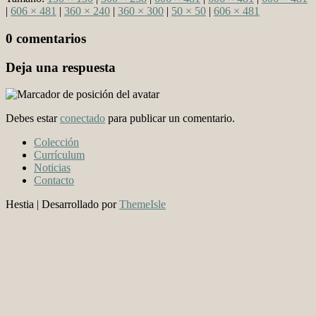
|
606 × 481
|
360 × 240
|
360 × 300
|
50 × 50
|
606 × 481
0 comentarios
Deja una respuesta
Debes estar
conectado
para publicar un comentario.
Colección
Currículum
Noticias
Contacto
Hestia | Desarrollado por
ThemeIsle