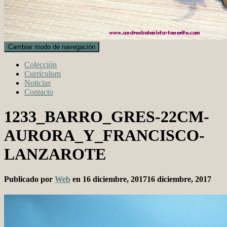
Cambiar modo de navegación
Colección
Currículum
Noticias
Contacto
1233_BARRO_GRES-22CM-
AURORA_Y_FRANCISCO-
LANZAROTE
Publicado por
Web
en
16 diciembre, 2017
16 diciembre, 2017