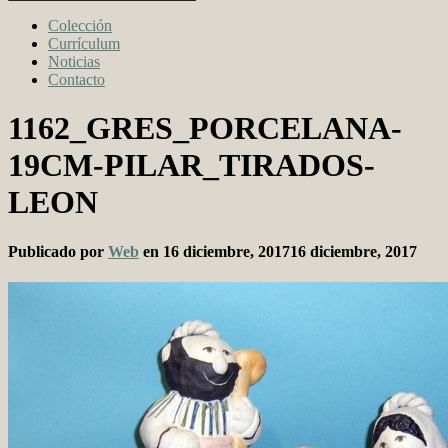
Colección
Currículum
Noticias
Contacto
1162_GRES_PORCELANA-
19CM-PILAR_TIRADOS-
LEON
Publicado por
Web
en
16 diciembre, 2017
16 diciembre, 2017