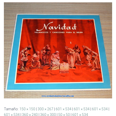
Ó
N
Tamaño:
150 × 150
|
300 × 267
|
601 × 534
|
601 × 534
|
601 × 534
|
601 × 534
|
360 × 240
|
360 × 300
|
50 × 50
|
601 × 534