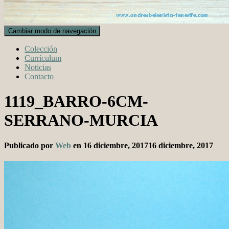
Cambiar modo de navegación
Colección
Currículum
Noticias
Contacto
1119_BARRO-6CM-
SERRANO-MURCIA
Publicado por
Web
en
16 diciembre, 2017
16 diciembre, 2017