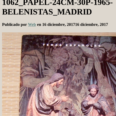
1062_PAPEL-24CM-30P-1965-
BELENISTAS_MADRID
Publicado por
Web
en
16 diciembre, 2017
16 diciembre, 2017