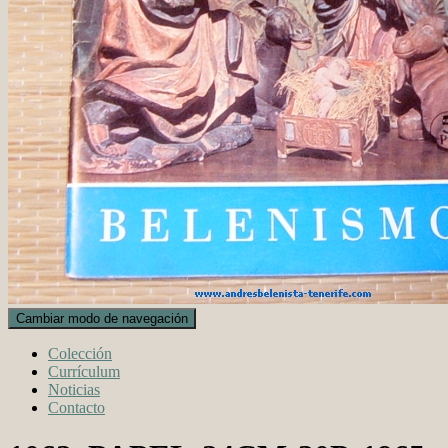
Cambiar modo de navegación
Colección
Currículum
Noticias
Contacto