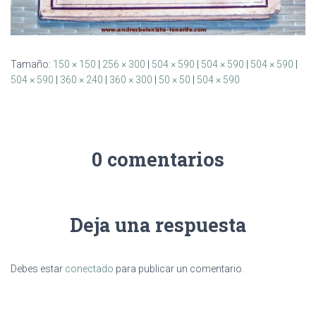
Tamaño:
150 × 150
|
256 × 300
|
504 × 590
|
504 × 590
|
504 × 590
|
504 × 590
|
360 × 240
|
360 × 300
|
50 × 50
|
504 × 590
0 comentarios
Deja una respuesta
Debes estar
conectado
para publicar un comentario.