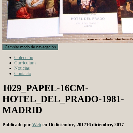
Cambiar modo de navegación
Colección
Currículum
Noticias
Contacto
1029_PAPEL-16CM-
HOTEL_DEL_PRADO-1981-
MADRID
Publicado por
Web
en
16 diciembre, 2017
16 diciembre, 2017