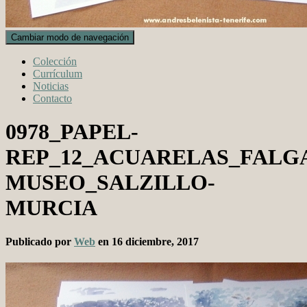
Cambiar modo de navegación
Colección
Currículum
Noticias
Contacto
0978_PAPEL-
REP_12_ACUARELAS_FALG
MUSEO_SALZILLO-
MURCIA
Publicado por
Web
en
16 diciembre, 2017