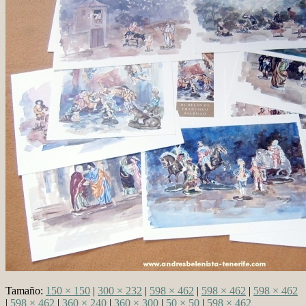
Tamaño:
150 × 150
|
300 × 232
|
598 × 462
|
598 × 462
|
598 × 462
|
598 × 462
|
360 × 240
|
360 × 300
|
50 × 50
|
598 × 462