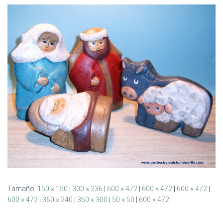
Ó
N
Tamaño:
150 × 150
|
300 × 236
|
600 × 472
|
600 × 472
|
600 × 472
|
600 × 472
|
360 × 240
|
360 × 300
|
50 × 50
|
600 × 472