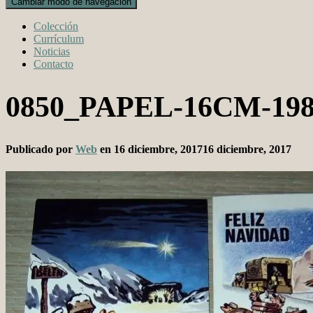
Cambiar modo de navegación
Colección
Currículum
Noticias
Contacto
0850_PAPEL-16CM-19
Publicado por
Web
en
16 diciembre, 2017
16 diciembre, 2017