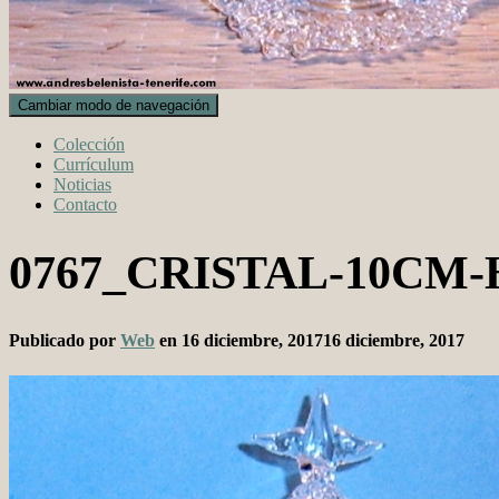
Cambiar modo de navegación
Colección
Currículum
Noticias
Contacto
0767_CRISTAL-10CM
Publicado por
Web
en
16 diciembre, 2017
16 diciembre, 2017