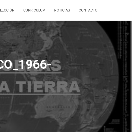
LECCIÓN
CURRÍCULUM
NOTICIAS
CONTACTO
CO_1966-