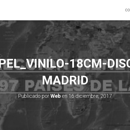
CO
PEL_VINILO-18CM-DIS
MADRID
Publicado por
Web
en
16 diciembre, 2017