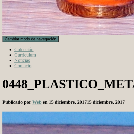
Cambiar modo de navegación
Colección
Currículum
Noticias
Contacto
0448_PLASTICO_MET
Publicado por
Web
en
15 diciembre, 2017
15 diciembre, 2017