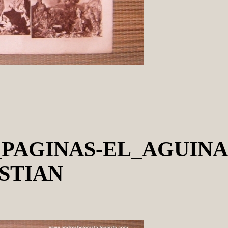
2_PAGINAS-EL_AGUI
ASTIAN