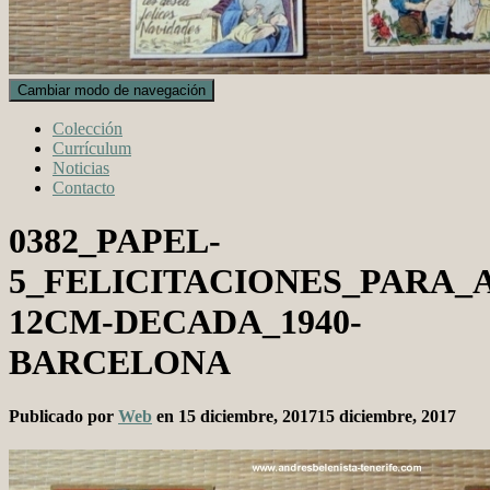
Cambiar modo de navegación
Colección
Currículum
Noticias
Contacto
0382_PAPEL-
5_FELICITACIONES_PARA_
12CM-DECADA_1940-
BARCELONA
Publicado por
Web
en
15 diciembre, 2017
15 diciembre, 2017