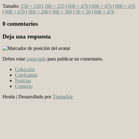
Tamaño:
150 × 150
|
300 × 235
|
608 × 476
|
608 × 476
|
608 × 476
|
608 × 476
|
360 × 240
|
360 × 300
|
50 × 50
|
608 × 476
0 comentarios
Deja una respuesta
Debes estar
conectado
para publicar un comentario.
Colección
Currículum
Noticias
Contacto
Hestia | Desarrollado por
ThemeIsle