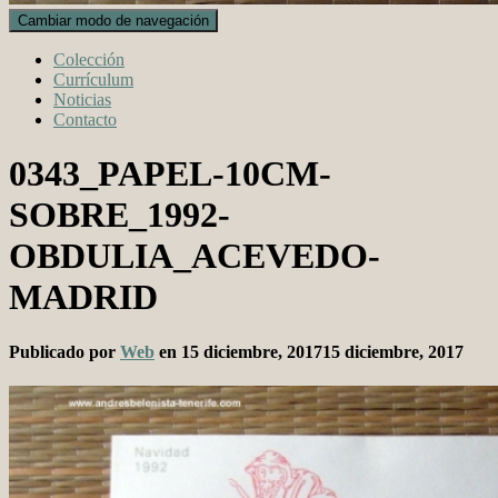
Cambiar modo de navegación
Colección
Currículum
Noticias
Contacto
0343_PAPEL-10CM-
SOBRE_1992-
OBDULIA_ACEVEDO-
MADRID
Publicado por
Web
en
15 diciembre, 2017
15 diciembre, 2017