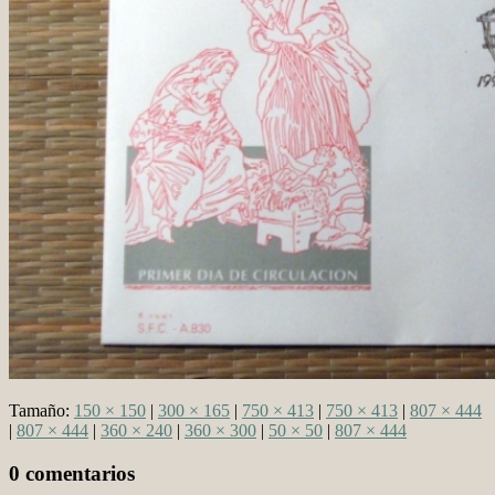
Tamaño:
150 × 150
|
300 × 165
|
750 × 413
|
750 × 413
|
807 × 444
|
807 × 444
|
360 × 240
|
360 × 300
|
50 × 50
|
807 × 444
0 comentarios