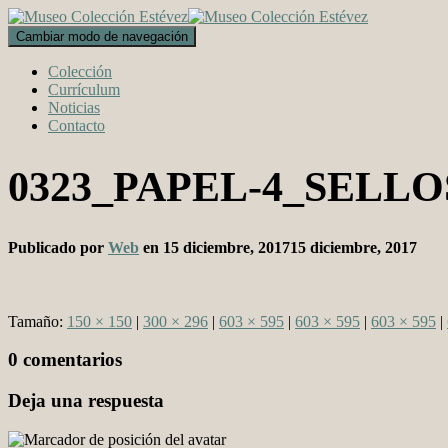
Cambiar modo de navegación
Colección
Currículum
Noticias
Contacto
0323_PAPEL-4_SELLO
Publicado por
Web
en
15 diciembre, 2017
15 diciembre, 2017
Tamaño:
150 × 150
|
300 × 296
|
603 × 595
|
603 × 595
|
603 × 595
|
0 comentarios
Deja una respuesta