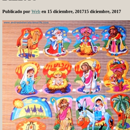
Publicado por
Web
en
15 diciembre, 2017
15 diciembre, 2017