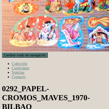
Cambiar modo de navegación
Colección
Currículum
Noticias
Contacto
0292_PAPEL-
CROMOS_MAVES_1970-
BILBAO