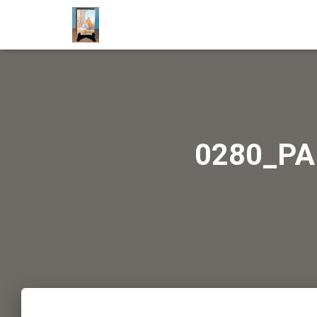
0280_P