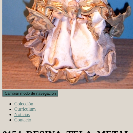
Cambiar modo de navegación
Colección
Currículum
Noticias
Contacto