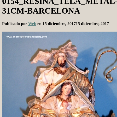
0154_RESINA_TELA_METAL
31CM-BARCELONA
Publicado por
Web
en
15 diciembre, 2017
15 diciembre, 2017